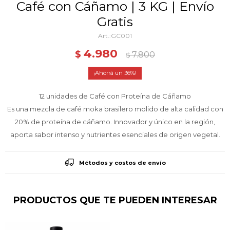
Café con Cáñamo | 3 KG | Envío
Gratis
GC001
4.980
$
7.800
$
36
12 unidades de Café con Proteína de Cáñamo
Es una mezcla de café moka brasilero molido de alta calidad con
20% de proteína de cáñamo. Innovador y único en la región,
aporta sabor intenso y nutrientes esenciales de origen vegetal.
Métodos y costos de envío
PRODUCTOS QUE TE PUEDEN INTERESAR