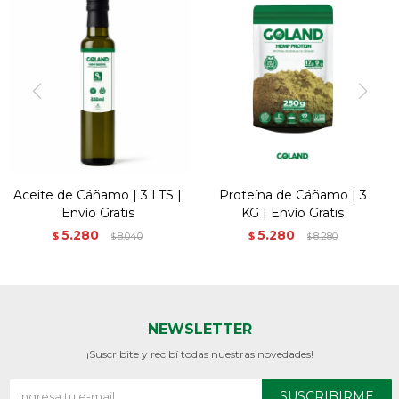
Aceite de Cáñamo | 3 LTS |
Proteína de Cáñamo | 3
Envío Gratis
KG | Envío Gratis
5.280
5.280
$
8.040
$
8.280
$
$
NEWSLETTER
¡Suscribite y recibí todas nuestras novedades!
SUSCRIBIRME