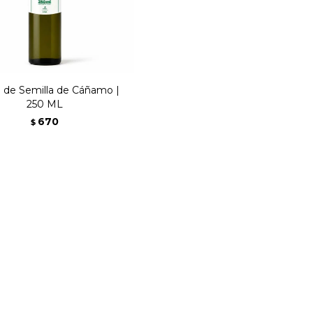
e de Semilla de Cáñamo |
250 ML
670
$