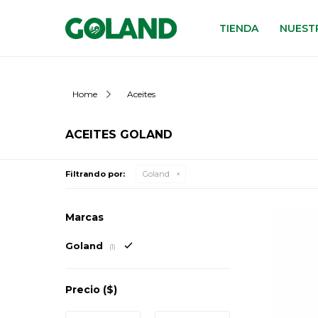
TIENDA
NUESTR
Home
Aceites
ACEITES GOLAND
Filtrando por:
Goland
Marcas
Goland
(1)
Precio
($)