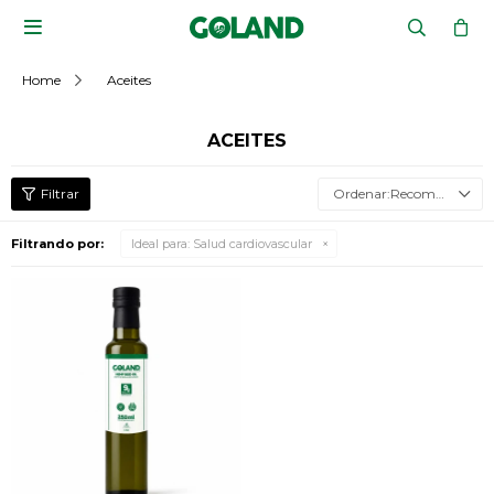

Home
Aceites
ACEITES
Recomendados
Filtrando por:
Ideal para:
Salud cardiovascular