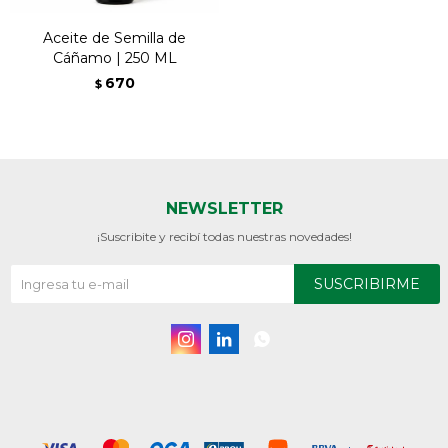
Aceite de Semilla de
Cáñamo | 250 ML
670
$
NEWSLETTER
¡Suscribite y recibí todas nuestras novedades!
SUSCRIBIRME


