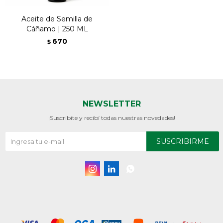
Aceite de Semilla de
Cáñamo | 250 ML
670
$
NEWSLETTER
¡Suscribite y recibí todas nuestras novedades!
SUSCRIBIRME


