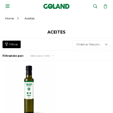

Home
Aceites
ACEITES
Recomendados
Filtrando por:
Ideal para:
Keto