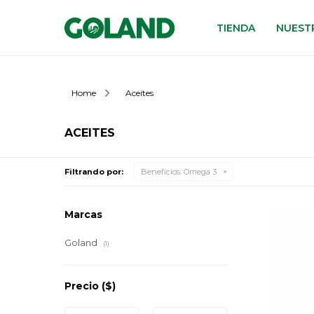
TIENDA
NUESTR
Home
Aceites
ACEITES
Filtrando por:
Beneficios:
Omega 3
Marcas
Goland
(1)
Precio
($)