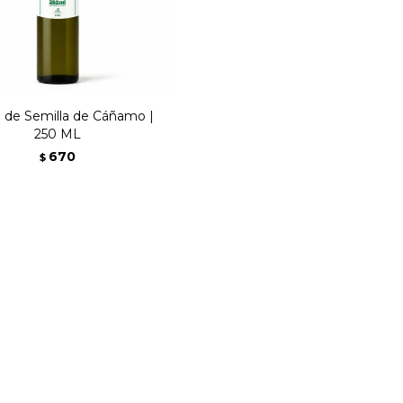
e de Semilla de Cáñamo |
250 ML
670
$