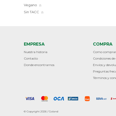
Vegano
(1)
Sin TACC
(1)
EMPRESA
COMPRA
Nuestra historia
Como compra
Contacto
Condiciones d
Donde encontrarnos
Envíos y devolu
Preguntas frec
Términos y con
© Copyright 2026 / Goland