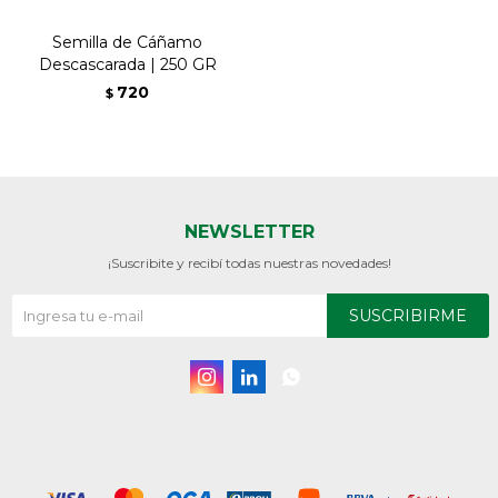
Semilla de Cáñamo
Descascarada | 250 GR
720
$
NEWSLETTER
¡Suscribite y recibí todas nuestras novedades!
SUSCRIBIRME


