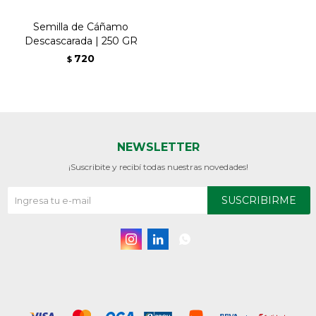
Semilla de Cáñamo
Descascarada | 250 GR
720
$
NEWSLETTER
¡Suscribite y recibí todas nuestras novedades!
SUSCRIBIRME


