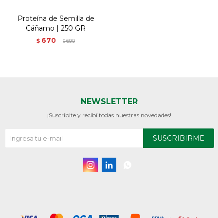
Proteína de Semilla de
Cáñamo | 250 GR
670
$
690
$
NEWSLETTER
¡Suscribite y recibí todas nuestras novedades!
SUSCRIBIRME


