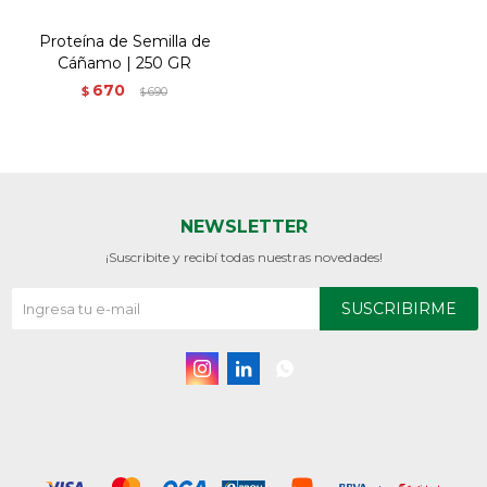
Proteína de Semilla de
Cáñamo | 250 GR
670
$
690
$
NEWSLETTER
¡Suscribite y recibí todas nuestras novedades!
SUSCRIBIRME


