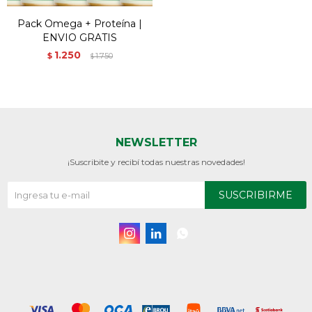
Pack Omega + Proteína |
ENVIO GRATIS
1.250
$
1.750
$
NEWSLETTER
¡Suscribite y recibí todas nuestras novedades!
SUSCRIBIRME


