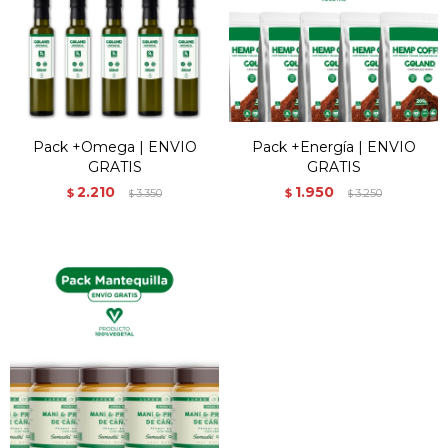
Pack +Omega | ENVIO
Pack +Energía | ENVIO
GRATIS
GRATIS
2.210
1.950
$
3.350
$
3.250
$
$