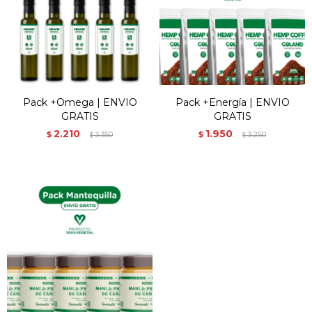
Pack +Omega | ENVIO
Pack +Energía | ENVIO
GRATIS
GRATIS
2.210
1.950
$
3.350
$
3.250
$
$