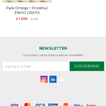
Pack Omega + Proteína |
ENVIO GRATIS
1.250
$
1.750
$
NEWSLETTER
¡Suscribite y recibí todas nuestras novedades!
SUSCRIBIRME


