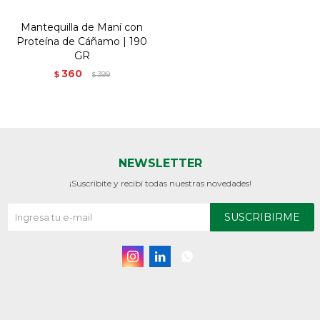
Mantequilla de Maní con
Proteína de Cáñamo | 190
GR
360
$
399
$
NEWSLETTER
¡Suscribite y recibí todas nuestras novedades!
SUSCRIBIRME


