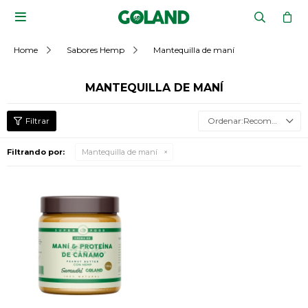

Home
Sabores Hemp
Mantequilla de maní
MANTEQUILLA DE MANÍ
Recomendados
Filtrando por:
Mantequilla de maní