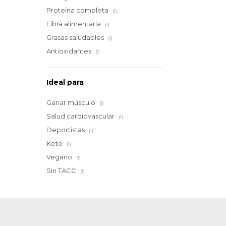
Proteína completa
(1)
Fibra alimentaria
(1)
Grasas saludables
(1)
Antioxidantes
(1)
Ideal para
Ganar músculo
(1)
Salud cardiovascular
(1)
Deportistas
(1)
Keto
(1)
Vegano
(1)
Sin TACC
(1)