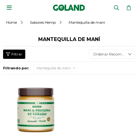

Home
Sabores Hemp
Mantequilla de maní
MANTEQUILLA DE MANÍ
Recomendados
Filtrando por:
Mantequilla de maní