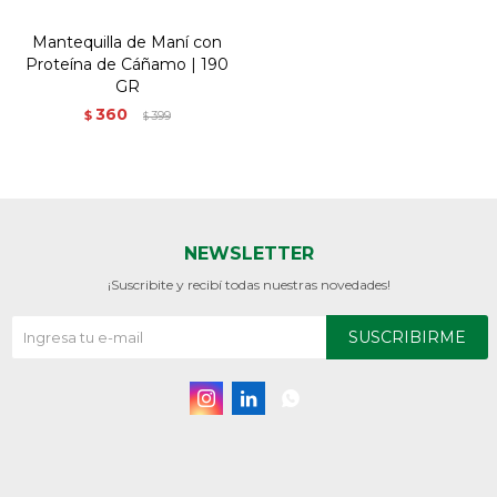
Mantequilla de Maní con
Proteína de Cáñamo | 190
GR
360
$
399
$
NEWSLETTER
¡Suscribite y recibí todas nuestras novedades!
SUSCRIBIRME


