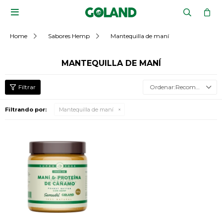

Home
Sabores Hemp
Mantequilla de maní
MANTEQUILLA DE MANÍ
Recomendados
Filtrando por:
Mantequilla de maní