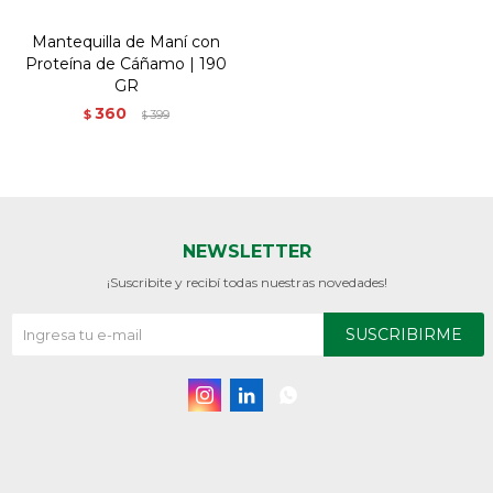
Mantequilla de Maní con
Proteína de Cáñamo | 190
GR
360
$
399
$
NEWSLETTER
¡Suscribite y recibí todas nuestras novedades!
SUSCRIBIRME


