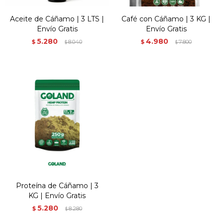
Aceite de Cáñamo | 3 LTS |
Café con Cáñamo | 3 KG |
Envío Gratis
Envío Gratis
5.280
4.980
$
8.040
$
7.800
$
$
Proteína de Cáñamo | 3
KG | Envío Gratis
5.280
$
8.280
$