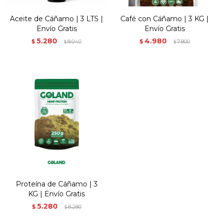
Aceite de Cáñamo | 3 LTS |
Café con Cáñamo | 3 KG |
Envío Gratis
Envío Gratis
5.280
4.980
$
8.040
$
7.800
$
$
Proteína de Cáñamo | 3
KG | Envío Gratis
5.280
$
8.280
$