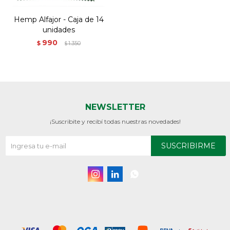
Hemp Alfajor - Caja de 14
unidades
990
$
1.350
$
NEWSLETTER
¡Suscribite y recibí todas nuestras novedades!
SUSCRIBIRME


