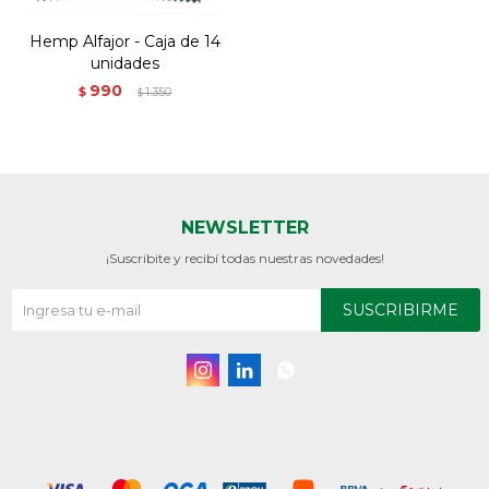
Hemp Alfajor - Caja de 14
unidades
990
$
1.350
$
NEWSLETTER
¡Suscribite y recibí todas nuestras novedades!
SUSCRIBIRME


