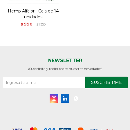
Hemp Alfajor - Caja de 14
unidades
990
$
1.350
$
NEWSLETTER
¡Suscribite y recibí todas nuestras novedades!
SUSCRIBIRME


