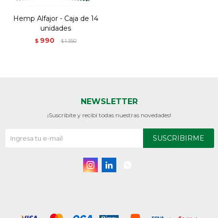
Hemp Alfajor - Caja de 14
unidades
990
$
1.350
$
NEWSLETTER
¡Suscribite y recibí todas nuestras novedades!
SUSCRIBIRME


