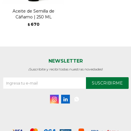
Aceite de Semilla de
Cáñamo | 250 ML
670
$
NEWSLETTER
¡Suscribite y recibí todas nuestras novedades!
SUSCRIBIRME


