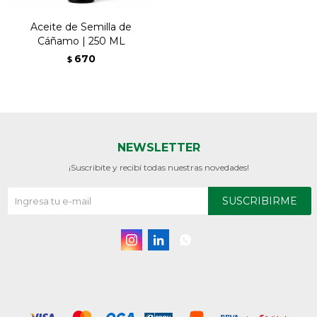
Aceite de Semilla de
Cáñamo | 250 ML
670
$
NEWSLETTER
¡Suscribite y recibí todas nuestras novedades!
SUSCRIBIRME


