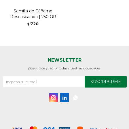
Semilla de Cáñamo
Descascarada | 250 GR
720
$
NEWSLETTER
¡Suscribite y recibí todas nuestras novedades!
SUSCRIBIRME


