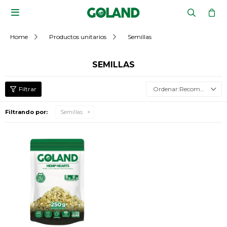

Home
Productos unitarios
Semillas
SEMILLAS
Recomendados
Filtrando por:
Semillas