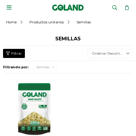

Home
Productos unitarios
Semillas
SEMILLAS
Recomendados
Filtrando por:
Semillas