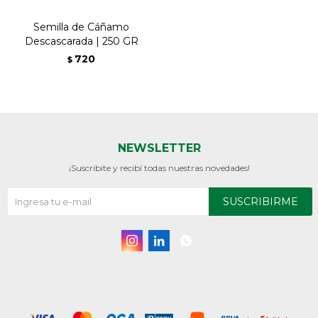
Semilla de Cáñamo
Descascarada | 250 GR
720
$
NEWSLETTER
¡Suscribite y recibí todas nuestras novedades!
SUSCRIBIRME


