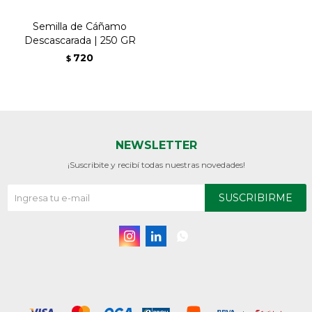
Semilla de Cáñamo
Descascarada | 250 GR
720
$
NEWSLETTER
¡Suscribite y recibí todas nuestras novedades!
SUSCRIBIRME


