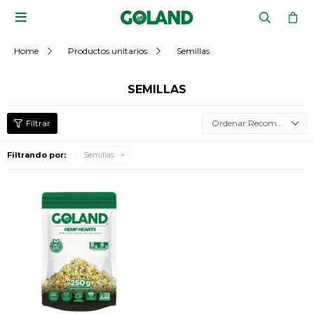

Home
Productos unitarios
Semillas
SEMILLAS
Recomendados
Filtrando por:
Semillas