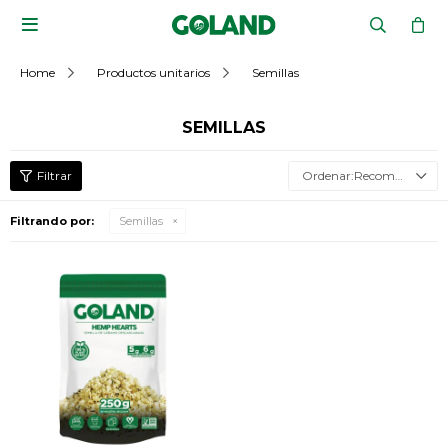

Home
Productos unitarios
Semillas
SEMILLAS
Recomendados
Filtrando por:
Semillas