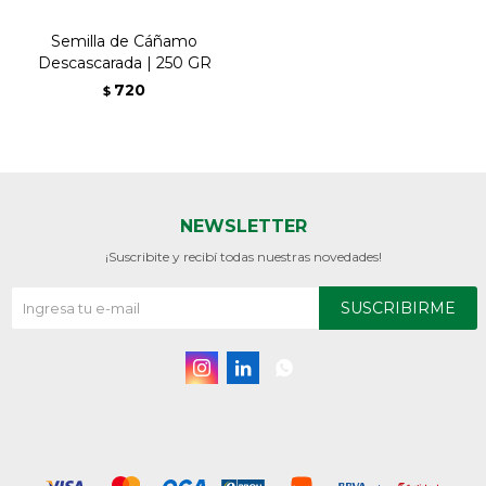
Semilla de Cáñamo
Descascarada | 250 GR
720
$
NEWSLETTER
¡Suscribite y recibí todas nuestras novedades!
SUSCRIBIRME


