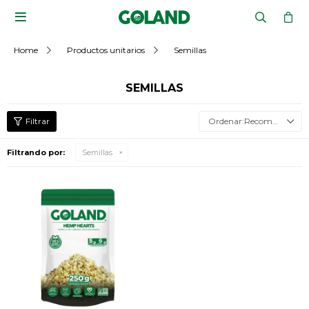

Home
Productos unitarios
Semillas
SEMILLAS
Recomendados
Filtrando por:
Semillas