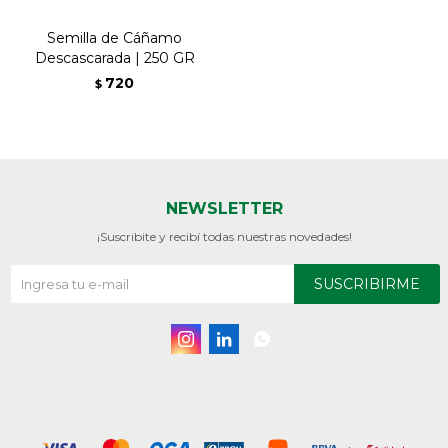
Semilla de Cáñamo
Descascarada | 250 GR
720
$
NEWSLETTER
¡Suscribite y recibí todas nuestras novedades!
SUSCRIBIRME


