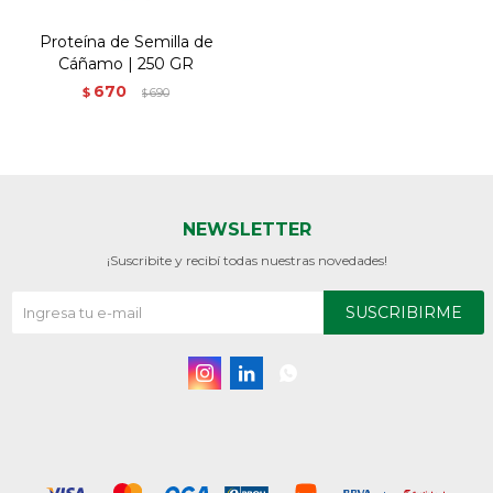
Proteína de Semilla de
Cáñamo | 250 GR
670
$
690
$
NEWSLETTER
¡Suscribite y recibí todas nuestras novedades!
SUSCRIBIRME


