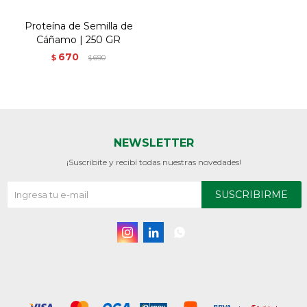
Proteína de Semilla de
Cáñamo | 250 GR
670
$
690
$
NEWSLETTER
¡Suscribite y recibí todas nuestras novedades!
SUSCRIBIRME


