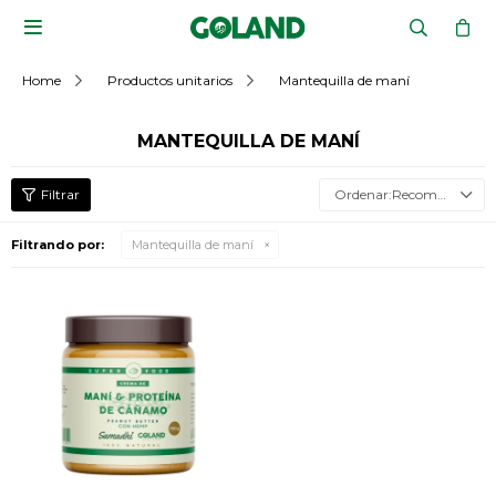

Home
Productos unitarios
Mantequilla de maní
MANTEQUILLA DE MANÍ
Recomendados
Filtrando por:
Mantequilla de maní