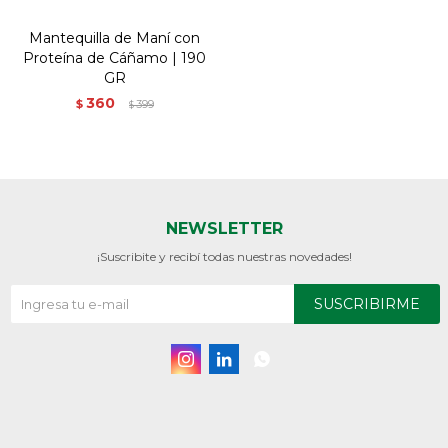
Mantequilla de Maní con
Proteína de Cáñamo | 190
GR
360
$
399
$
NEWSLETTER
¡Suscribite y recibí todas nuestras novedades!
SUSCRIBIRME


