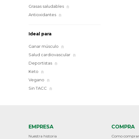
Grasas saludables
(1)
Antioxidantes
(1)
Ideal para
Ganar músculo
(1)
Salud cardiovascular
(1)
Deportistas
(1)
Keto
(1)
Vegano
(1)
Sin TACC
(1)
EMPRESA
COMPRA
Nuestra historia
Como compra