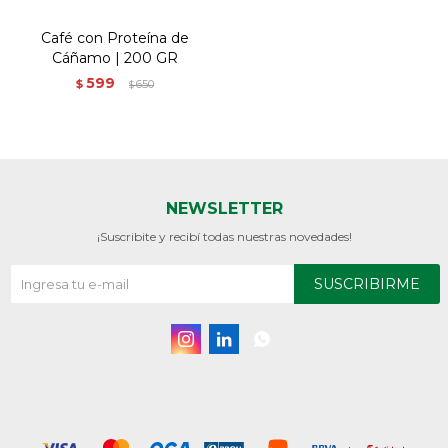
Café con Proteína de
Cáñamo | 200 GR
599
$
650
$
NEWSLETTER
¡Suscribite y recibí todas nuestras novedades!
SUSCRIBIRME


