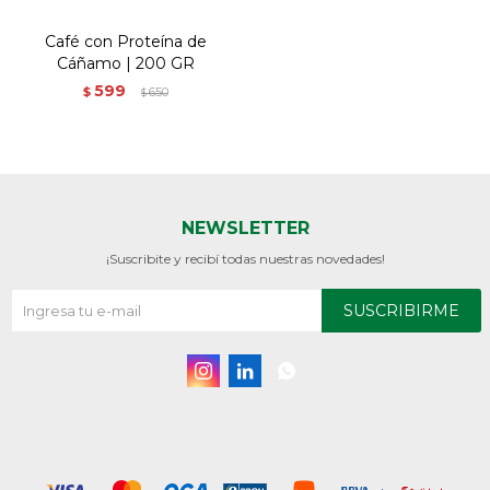
Café con Proteína de
Cáñamo | 200 GR
599
$
650
$
NEWSLETTER
¡Suscribite y recibí todas nuestras novedades!
SUSCRIBIRME


