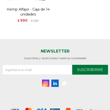
Hemp Alfajor - Caja de 14
unidades
990
$
1.350
$
NEWSLETTER
¡Suscribite y recibí todas nuestras novedades!
SUSCRIBIRME


