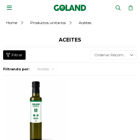

Home
Productos unitarios
Aceites
ACEITES
Recomendados
Filtrando por:
Aceites