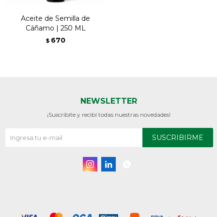
Aceite de Semilla de
Cáñamo | 250 ML
670
$
NEWSLETTER
¡Suscribite y recibí todas nuestras novedades!
SUSCRIBIRME


